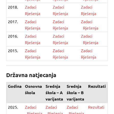
2018.
Zadaci
Zadaci
Zadaci
Rješenja
Rješenja
Rješenja
2017.
Zadaci
Zadaci
Zadaci
Rješenja
Rješenja
Rješenja
2016.
Zadaci
Zadaci
Zadaci
Rješenja
Rješenja
Rješenja
2015.
Zadaci
Zadaci
Zadaci
Rješenja
Rješenja
Rješenja
Državna natjecanja
Godina
Osnovna
Srednja
Srednja
Rezultati
škola
škola – A
škola – B
varijanta
varijanta
2025.
Zadaci
Zadaci
Zadaci
Rezultati
Rješenja
Rješenja
Rješenja