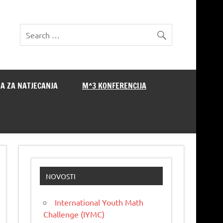
A ZA NATJECANJA
M^3 KONFERENCIJA
NOVOSTI
International Youth Math
Challenge (IYMC)