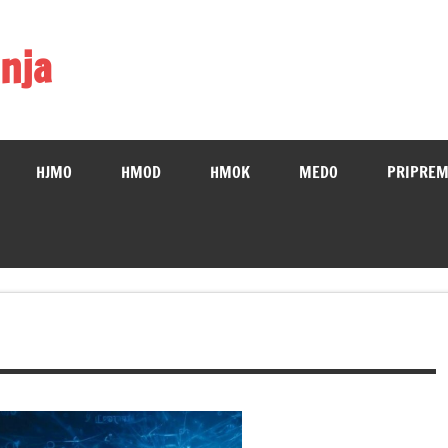
nja
HJMO
HMOD
HMOK
MEDO
PRIPREM