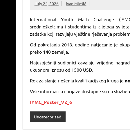
July 24, 2026
Ivan Miošić
International Youth Math Challenge (IY
srednjoškolcima i studentima iz cijeloga svijeta
zadatke koji razvijaju vještine rješavanja proble
Od pokretanja 2018. godine natjecanje je okup
preko 140 zemalja.
Najuspješniji sudionici osvajaju vrijedne nagr
ukupnom iznosu od 1500 USD.
Rok za slanje rješenja kvalifikacijskog kruga je
ne
Više informacija i prijave dostupne su na službe
IYMC_Poster_V2_6
Uncategorized