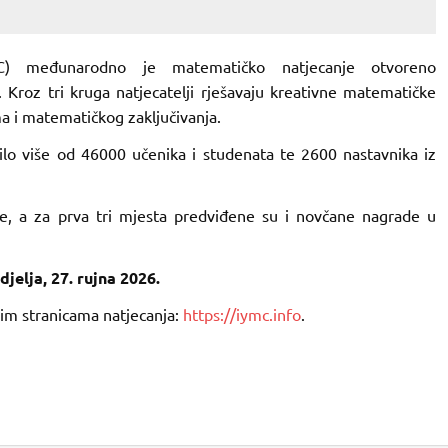
MC) međunarodno je matematičko natjecanje otvoreno
. Kroz tri kruga natjecatelji rješavaju kreativne matematičke
ma i matematičkog zaključivanja.
ilo više od 46000 učenika i studenata te 2600 nastavnika iz
ade, a za prva tri mjesta predviđene su i novčane nagrade u
djelja, 27. rujna 2026.
nim stranicama natjecanja:
https://iymc.info
.