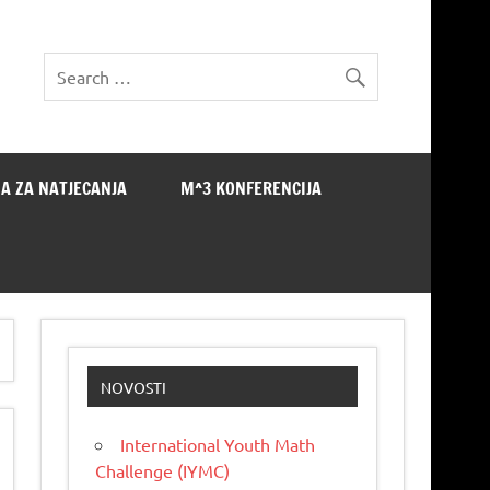
A ZA NATJECANJA
M^3 KONFERENCIJA
NOVOSTI
International Youth Math
Challenge (IYMC)